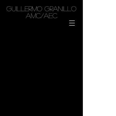
GUILLERMO GRANILLO
AMC/AEC