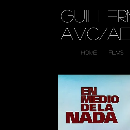
GUILLE
AMC/A
HOME
FILMS