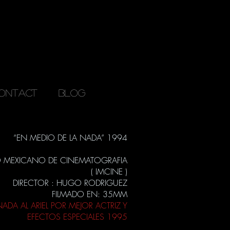
ONTACT
Blog
“EN MEDIO DE LA NADA” 1994
O MEXICANO DE CINEMATOGRAFIA
( IMCINE )
DIRECTOR : HUGO RODRIGUEZ
FILMADO EN: 35MM
DA AL ARIEL POR MEJOR ACTRIZ Y
EFECTOS ESPECIALES 1995