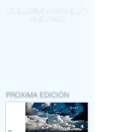
GUILLERMO GRANILLO
AMC/AEC
PROXIMA EDICIÓN