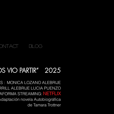
ONTACT
Blog
S VIO PARTIR” 2025
 : MONICA LOZANO ALEBRIJE
RILL ALEBRIJE LUCIA PUENZO
NETFLIX
AFORMA STREAMING:
daptación novela Autobiográfica
de Tamara Trottner