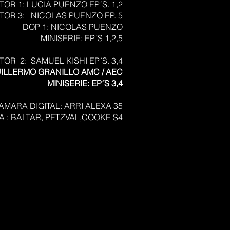
OR 1: LUCIA PUENZO EP´S. 1,2
TOR 3: NICOLAS PUENZO EP. 5
DOP 1: NICOLAS PUENZO
MINISERIE: EP´S 1,2,5
TOR 2: SAMUEL KISHI EP´S. 3,4
UILLERMO GRANILLO AMC / AEC
MINISERIE: EP´S 3,4
MARA DIGITAL: ARRI ALEXA 35
A : BALTAR, PETZVAL,COOKE S4