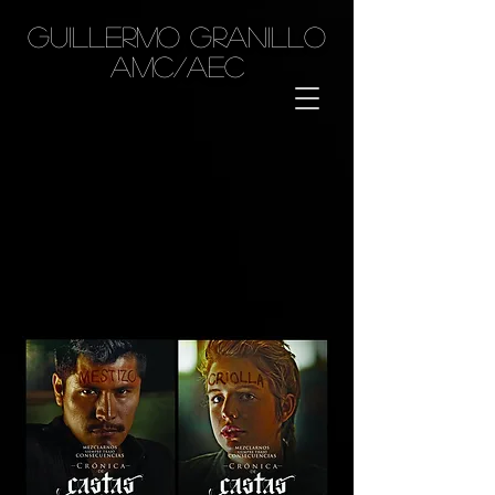
GUILLERMO GRANILLO
AMC/AEC