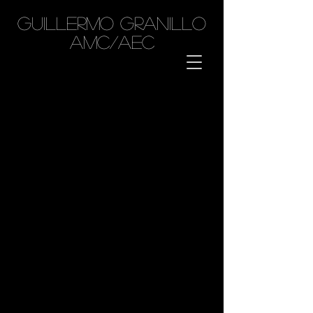
GUILLERMO GRANILLO
AMC/AEC